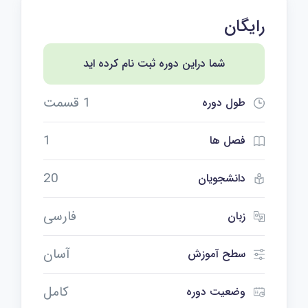
رایگان
شما دراین دوره ثبت نام کرده اید
1 قسمت
طول دوره
1
فصل ها
20
دانشجویان
فارسی
زبان
آسان
سطح آموزش
کامل
وضعیت دوره