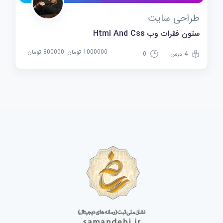
طراحی سایت
ستون فقرات وب Html And Css
1000000 تومان
800000 تومان
4 درس
0