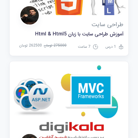
طراحی سایت
آموزش طراحی سایت با زبان Html & Html5
275000 تومان
262500 تومان
1 درس
7 ساعت