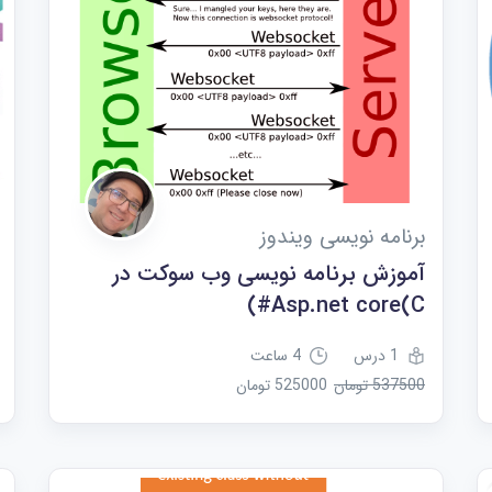
برنامه نویسی ویندوز
آموزش برنامه نویسی وب سوکت در
Asp.net core(C#)
1 درس
4 ساعت
537500 تومان
525000 تومان