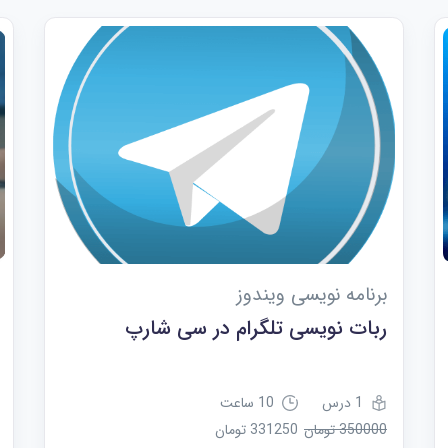
برنامه نویسی ویندوز
ربات نویسی تلگرام در سی شارپ
1 درس
10 ساعت
350000 تومان
331250 تومان