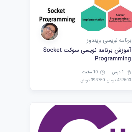
برنامه نویسی ویندوز
آموزش برنامه نویسی سوکت Socket
Programming
1 درس
10 ساعت
437500 تومان
393750 تومان