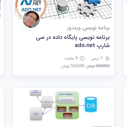
برنامه نویسی ویندوز
برنامه نویسی پایگاه داده در سی
شارپ ado.net
1 درس
9 ساعت
600000 تومان
562500 تومان