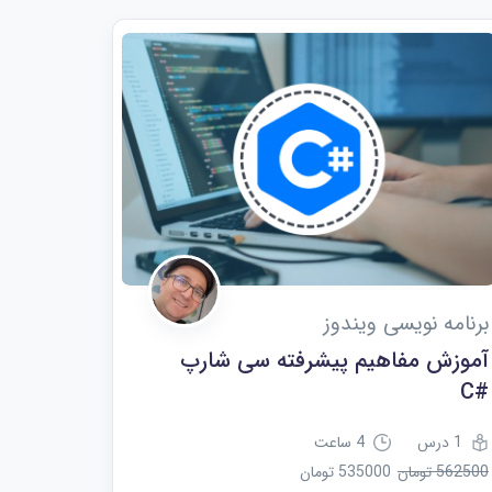
برنامه نویسی ویندوز
آموزش مفاهیم پیشرفته سی شارپ
#C
1 درس
4 ساعت
562500 تومان
535000 تومان