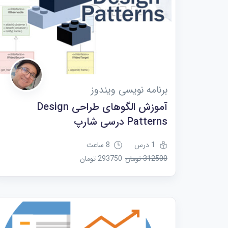
برنامه نویسی ویندوز
آموزش الگوهای طراحی Design
Patterns درسی شارپ
1 درس
8 ساعت
312500 تومان
293750 تومان