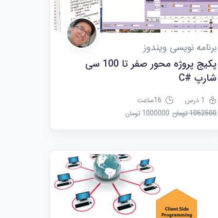
برنامه نویسی ویندوز
پکیج پروژه محور صفر تا 100 سی
شارپ #C
1 درس
16ساعت
1062500 تومان
1000000 تومان