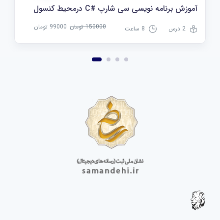
آموزش برنامه نویسی سی شارپ #C درمحیط کنسول
150000 تومان
99000 تومان
2 درس
8 ساعت