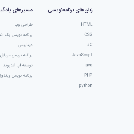
زبان‌های برنامه‌نویسی
مسیرهای یادگی
HTML
طراحی وب
CSS
برنامه نویس بک اند
C#
دیتابیس
JavaScript
برنامه نویس موبایل
java
توسعه اپ اندروید
PHP
برنامه نویس ویندوز
python