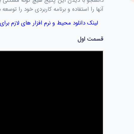
دانشجو با دیدن این پکیج هیچ گونه مشکلی با
آنها را استفاده و برنامه کاربردی خود را توسعه 
لینک دانلود محیط و نرم افزار های لازم برای 
قسمت اول