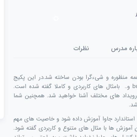
اره مدرس
نظرات
ودن، همه منظوره و شیءگرا بودن ساخته شد.در این پکیج
تمام کنترل های جاوا مثل textBox و button و.. بامثال های کاربردی و کاملا گفته شده است.
رویداد های مختلف آشنا خواهید شد. همچنین شما
شد.
استاندارد جاوا آموزش داده شود و خاصیت های مهم
ن آموزش ها با مثال های متنوع و کاربردی گفته شود.