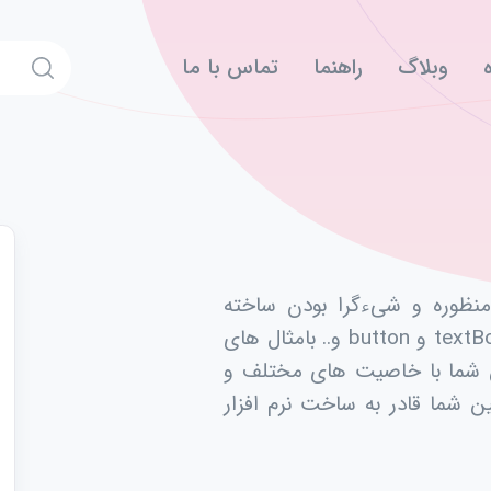
وبلاگ
راهنما
تماس با ما
منظوره و شیءگرا بودن ساخته
شد.در این پکیج تمام کنترل های جاوا مثل textBox و button و.. بامثال های
ین شما با خاصیت های مختلف و
 شما قادر به ساخت نرم افزار