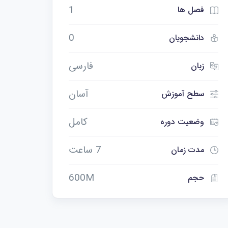
1
فصل ها
0
دانشجویان
فارسی
زبان
آسان
سطح آموزش
کامل
وضعیت دوره
7 ساعت
مدت زمان
600M
حجم