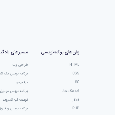
زبان‌های برنامه‌نویسی
مسیرهای یادگی
HTML
طراحی وب
CSS
برنامه نویس بک اند
C#
دیتابیس
JavaScript
برنامه نویس موبایل
java
توسعه اپ اندروید
PHP
برنامه نویس ویندوز