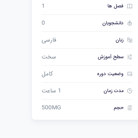
1
فصل ها
0
دانشجویان
فارسی
زبان
سخت
سطح آموزش
کامل
وضعیت دوره
1 ساعت
مدت زمان
500MG
حجم