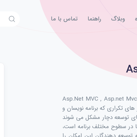
وبلاگ
راهنما
تماس با ما
Asp
 بی نظیر و متن باز برای Asp.Net MVC , Asp.net Mvc Core
 های تکراری که برنامه نویسان و
های توسعه دچار مشکل می شوند
ا در سطوح مختلف برنامه است،
 توسعه دهندگان این امکان را