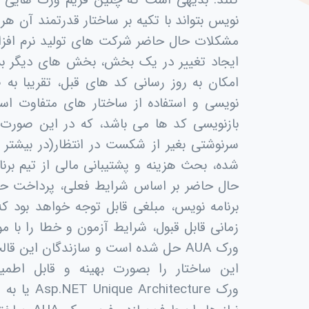
کنند. بدیهی است که چنین فریم ورک هایی باید
نویس بتواند با تکیه بر ساختار قدرتمند آن هر 
مشکلات حال حاضر شرکت های تولید نرم افزا
ایجاد تغییر در یک بخش، بخش های دیگر بشدت
امکان به روز رسانی کد های قبل، تقریبا به
نویسی و استفاده از ساختار های متفاوت است
بازنویسی کد ها می باشد، که در این صورت 
سرنوشتی بغیر از شکست در انتظار(در بیشتر م
شده، بحث هزینه و پشتیبانی مالی از تیم برن
حال حاضر بر اساس شرایط فعلی، پرداخت حقوق
برنامه نویس، مبلغی قابل توجه خواهد بود که 
زمانی قابل قبول، شرایط آزمون و خطا را با 
ورک
AUA
حل شده است و سازندگان این قالب 
این ساختار را بصورت بهینه و قابل اطمینا
ورک
Asp.NET Unique Architecture
یا به 