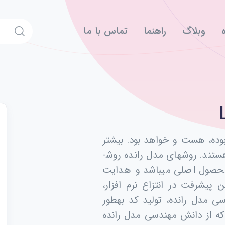
وبلاگ
راهنما
تماس با ما
بوده، هست و خواهد بود. بیشتر
فرایندهای توسعه نرم­ افزار سنتی، کد ­محور هستند. روشهای مدل­ رانده روش­
محصول اصلی می­باشد و هدایت
ن پیشرفت در انتزاع نرم­ افزار،
 مدل ­رانده، تولید کد بهطور
ت. LCG ابزاری است که از دانش مهندسی مدل رانده