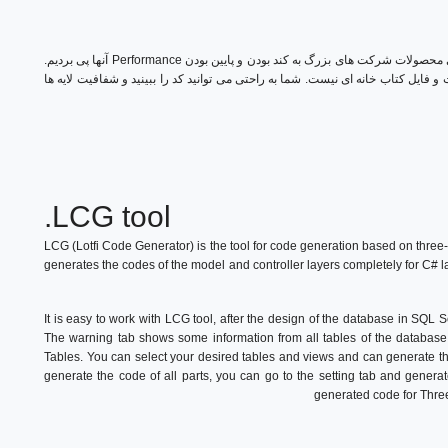
روش های مشابه مانند EntityFramwork وجود دارد که با توجه به بررسی محصولات شرکت های بزرگ به کند بودن و پایین بودن Performance آنها پی بردیم.
و فایل کتاب خانه ای نیست. شما به راحتی می توانید کد را ببینید و شفافیت لایه ها
.LCG tool
LCG (Lotfi Code Generator) is the tool for code generation based on three
generates the codes of the model and controller layers completely for C# 
It is easy to work with LCG tool, after the design of the database in SQL
The warning tab shows some information from all tables of the database. 
Tables. You can select your desired tables and views and can generate the
generate the code of all parts, you can go to the setting tab and generate
generated code for Three