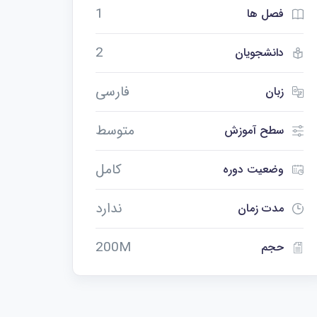
1
فصل ها
2
دانشجویان
فارسی
زبان
متوسط
سطح آموزش
کامل
وضعیت دوره
ندارد
مدت زمان
200M
حجم