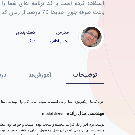
باعث صرفه جوی حدودا 70 درصد از زمان کد نویسی پروژه می شود.
مدرس
دسته‌بندی
رحیم لطفی
دیگر
توضیحات
آموزش‌ها
درب
چون که ما از تکنولوژی مدل رانده استفاده نموده ایم در گام اول مهندسی مدل 
مهندسی مدل ­رانده
model driven
توسعه نرم­ افزار یک فرایند پیچیده و سخت بوده، هست و خواهد بود. بیشت
هستند مبتنی بر مدل که در آن مدل محصول اصلی می­باشد و هدایت توسعه 