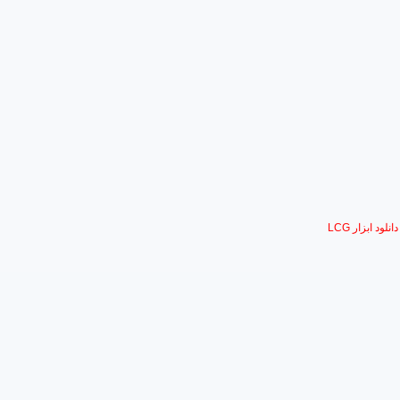
نلود ابزار LCG