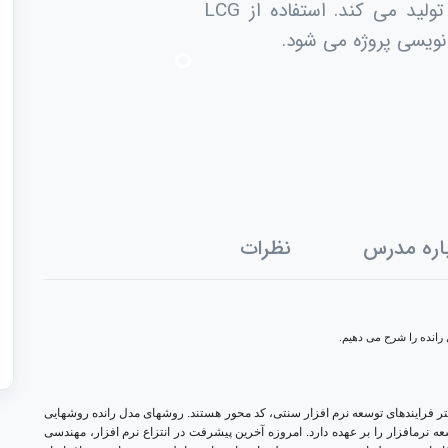
استفاده کرده است و کد برنامه های شما را تولید می کند. استفاده از LCG
اره مدرس
نظرات
­رانده را شرح می دهیم.
ر فرایندهای توسعه نرم­ افزار سنتی، کد ­محور هستند. روشهای مدل­ رانده روش­هایی
نرمافزار را بر عهده دارد. امروزه آخرین پیشرفت در انتزاع نرم­ افزار، مهندسی