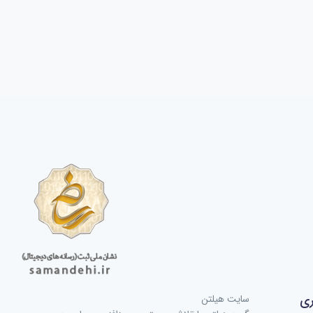
ری
سایت هیلتن