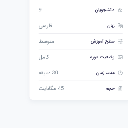
9
دانشجویان
فارسی
زبان
متوسط
سطح آموزش
کامل
وضعیت دوره
30 دقیقه
مدت زمان
45 مگابایت
حجم