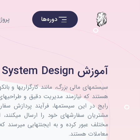
دوره‌ها
پروژه
آموزش System Design
سیستمهای مالی بزرگ، مانند کارگزاریها و بانک
هستند که نیازمند مدیریت دقیق و طراحیهای
رایج در این سیستمها، فرآیند پردازش سفا
مشتریان سفارشهای خود را ارسال میکنند، ا
مختلف عبور کرده و به ایجنتهایی میرسند که
معاملات هستند.