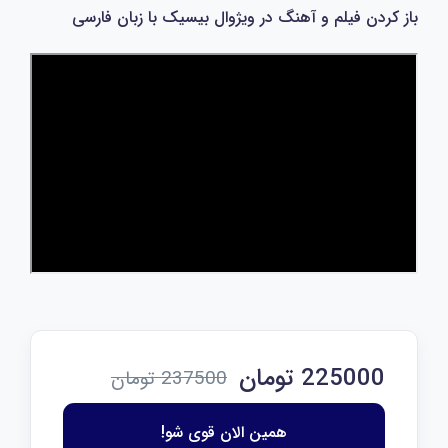
باز کردن فیلم و آهنگ در ویژوال بیسیک با زبان فارسی
225000 تومان
237500 تومان
همین الان قوی شو!