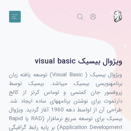
ویژوال بیسیک visual basic
ویژوال بیسیک ( Visual Basic) توسعه یافته زبان
برنامهنویسی بیسیک میباشد. بیسیک توسط
پروفسور جان کمنسی و توماس کرتز از کالج
دارتموث برای نوشتن برنامههای ساده ایجاد شد.
طراحی آن از اواسط دهه 1960 آغاز گردید. ویژوال
بیسیک برای توسعه سریع نرمافزار (RAD یا Rapid
Application Development) بر پایه رابط گرافیگی