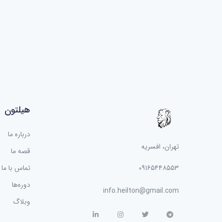
برنام
esign
هیلتون
1 دوره
درباره ما
تهران، افسریه
قصه ما
۰۹۱۶۵۴۴۸۵۵۳
تماس با ما
دوره‌ها
info.heilton@gmail.com
وبلاگ