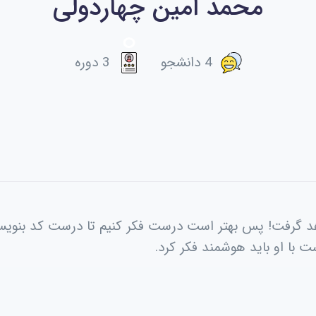
محمد امین چهاردولی
4 دانشجو
3 دوره
واهد گرفت! پس بهتر است درست فکر کنیم تا درست کد بنویسیم 
ت با او باید هوشمند فکر کرد.