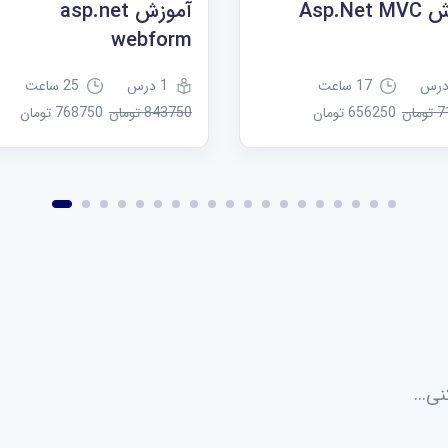
Asp.Net
آموزش asp.net
webform
17 ساعت
1 درس
25 ساعت
ان
656250 تومان
843750 تومان
768750 تومان
ی...