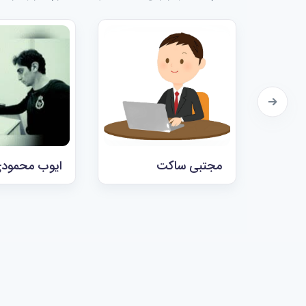
مجتبی ساکت
ایوب محمودی