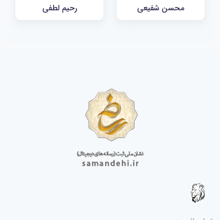
محسن شفیعی
رحیم لطفی